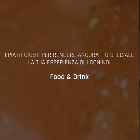
YOUR HOME, OUR HOME
We are B-Locale